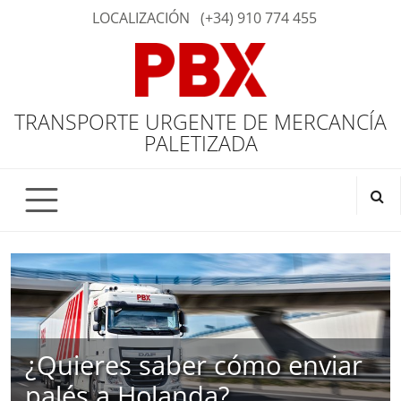
LOCALIZACIÓN
(+34) 910 774 455
TRANSPORTE URGENTE DE MERCANCÍA
PALETIZADA
¿Quieres saber cómo enviar
palés a Holanda?