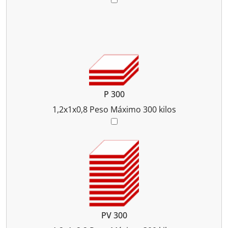
P 300
1,2x1x0,8
Peso Máximo 300 kilos
PV 300