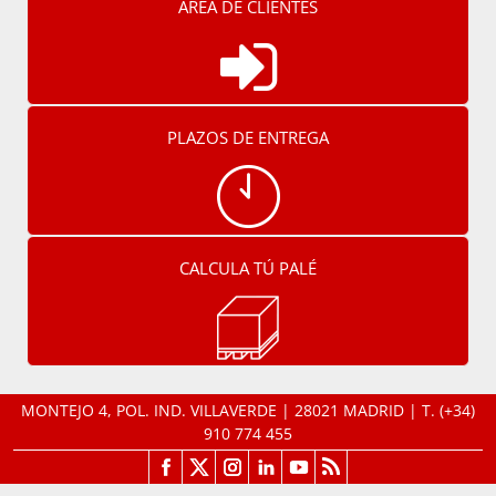
ÁREA DE CLIENTES
PLAZOS DE ENTREGA
CALCULA TÚ PALÉ
MONTEJO 4, POL. IND. VILLAVERDE | 28021 MADRID | T.
(+34)
910 774 455