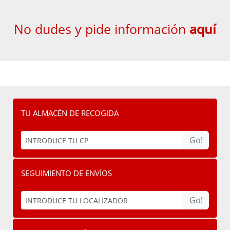
No dudes y pide información
aquí
TU ALMACÉN DE RECOGIDA
Go!
SEGUIMIENTO DE ENVÍOS
Go!