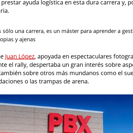
prestar ayuda logística en esta dura carrera y, p
ria.
s sólo una carrera, es un máster para aprender a gest
opias y ajenas
de
Juan López
, apoyada en espectaculares fotogra
e el rally, despertaba un gran interés sobre asp
y también sobre otros más mundanos como el sue
ndaciones o las trampas de arena.