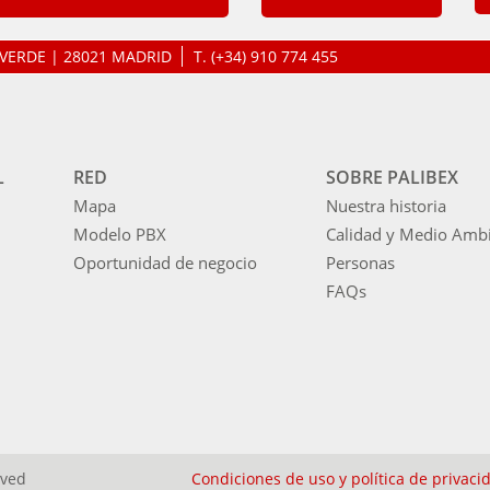
LAVERDE | 28021 MADRID
T.
(+34) 910 774 455
L
RED
SOBRE PALIBEX
Mapa
Nuestra historia
Modelo PBX
Calidad y Medio Amb
Oportunidad de negocio
Personas
FAQs
rved
Condiciones de uso y política de privaci