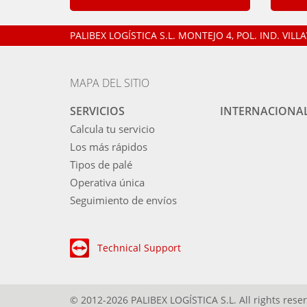
PALIBEX LOGÍSTICA S.L.
MONTEJO 4, POL. IND. VIL
MAPA DEL SITIO
SERVICIOS
INTERNACIONA
Calcula tu servicio
Los más rápidos
Tipos de palé
Operativa única
Seguimiento de envíos
Technical Support
© 2012-2026 PALIBEX LOGÍSTICA S.L. All rights rese