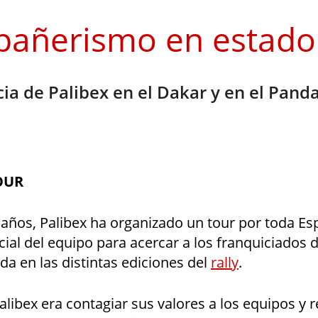
añerismo en estado
ia de Palibex en el Dakar y en el Pand
OUR
 años, Palibex ha organizado un tour por toda E
icial del equipo para acercar a los franquiciados d
ida en las distintas ediciones del
rally
.
alibex era contagiar sus valores a los equipos y r