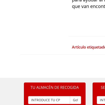
que van encont
Artículo etiquetad
TU ALMACÉN DE RECOGIDA
S
Go!