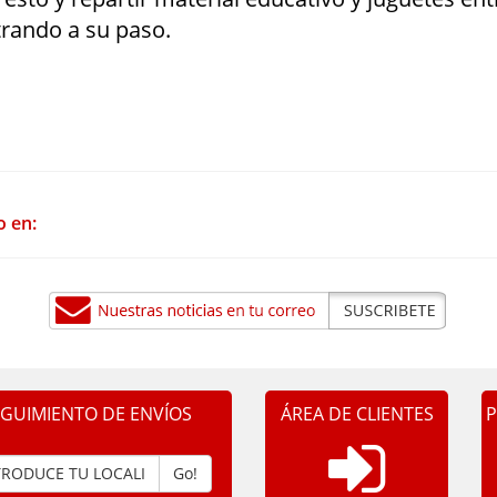
rando a su paso.
o en:
EGUIMIENTO DE ENVÍOS
ÁREA DE CLIENTES
P
Go!