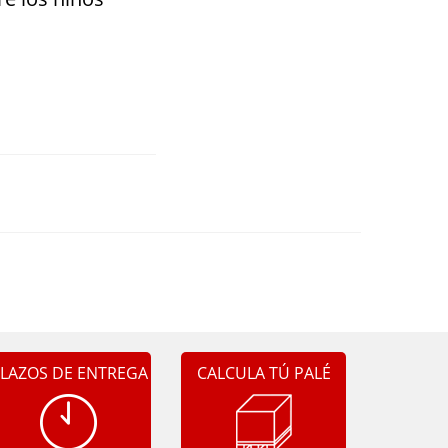
LAZOS DE ENTREGA
CALCULA TÚ PALÉ