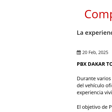
Comp
La experienc
20 Feb, 2025
PBX DAKAR T
Durante varios
del vehículo of
experiencia viv
El objetivo de P