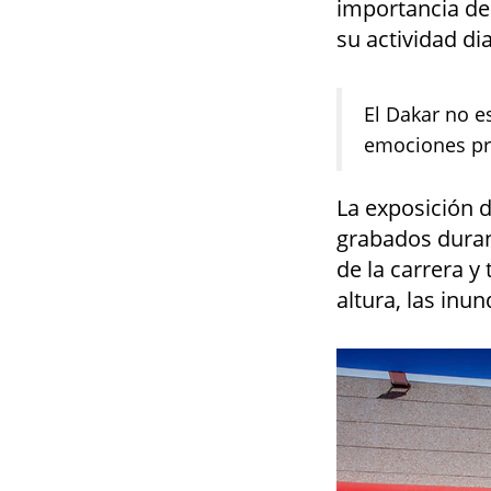
importancia de 
su actividad dia
El Dakar no e
emociones pr
La exposición 
grabados durant
de la carrera 
altura, las inu