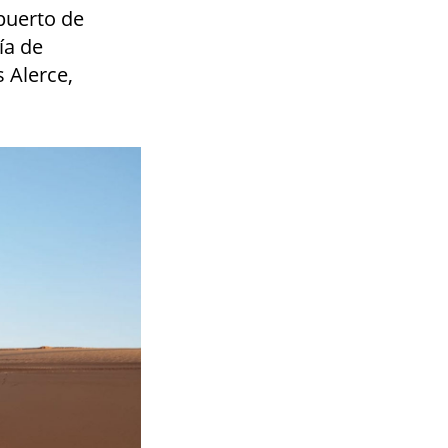
puerto de
ía de
 Alerce,