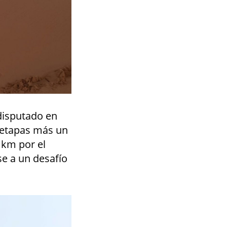
disputado en
e etapas más un
 km por el
e a un desafío