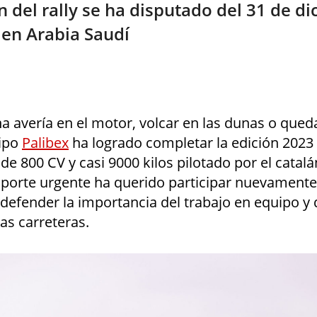
n del rally se ha disputado del 31 de di
 en Arabia Saudí
na avería en el motor, volcar en las dunas o que
uipo
Palibex
ha logrado completar la edición 2023 d
e 800 CV y casi 9000 kilos pilotado por el catalá
sporte urgente ha querido participar nuevamente
defender la importancia del trabajo en equipo y 
las carreteras.