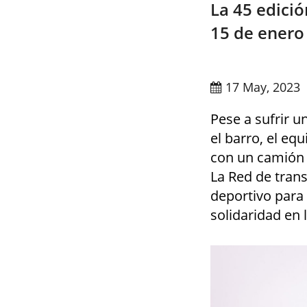
La 45 edició
15 de enero
17 May, 2023
Pese a sufrir u
el barro, el eq
con un camión d
La Red de tran
deportivo para 
solidaridad en 