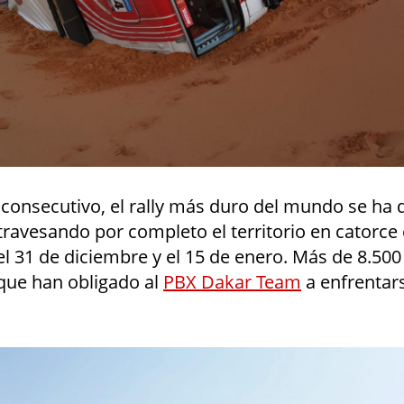
 consecutivo, el rally más duro del mundo se ha 
travesando por completo el territorio en catorc
el 31 de diciembre y el 15 de enero. Más de 8.500
 que han obligado al
PBX Dakar Team
a enfrentars