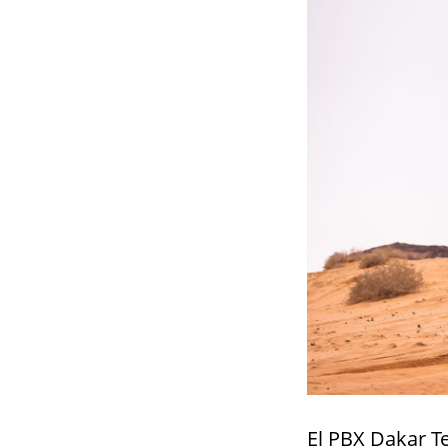
El PBX Dakar T