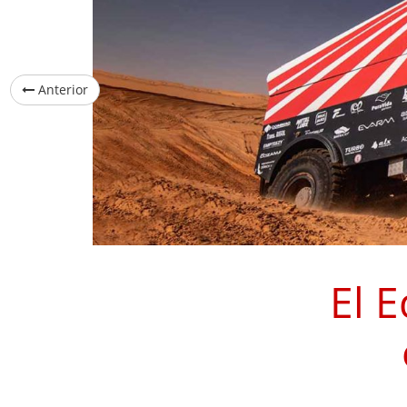
Anterior
El 