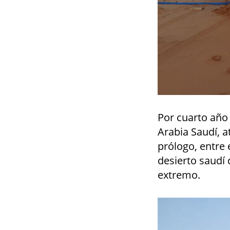
Por cuarto año
Arabia Saudí, a
prólogo, entre 
desierto saudí
extremo.