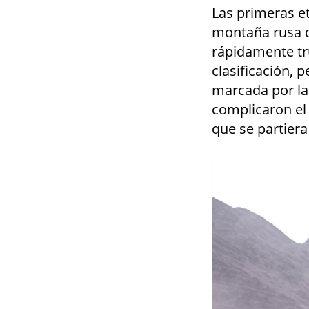
Las primeras et
montaña rusa de
rápidamente tr
clasificación,
marcada por las
complicaron el
que se partiera