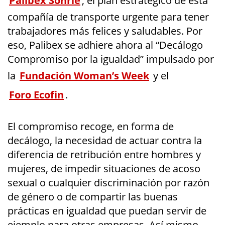
Palibex Sonríe
, el plan estratégico de esta
compañía de transporte urgente para tener
trabajadores más felices y saludables. Por
eso, Palibex se adhiere ahora al “Decálogo
Compromiso por la igualdad” impulsado por
la
Fundación Woman’s Week
y el
Foro Ecofin
.
El compromiso recoge, en forma de
decálogo, la necesidad de actuar contra la
diferencia de retribución entre hombres y
mujeres, de impedir situaciones de acoso
sexual o cualquier discriminación por razón
de género o de compartir las buenas
prácticas en igualdad que puedan servir de
ejemplo para otras empresas. Así mismo,