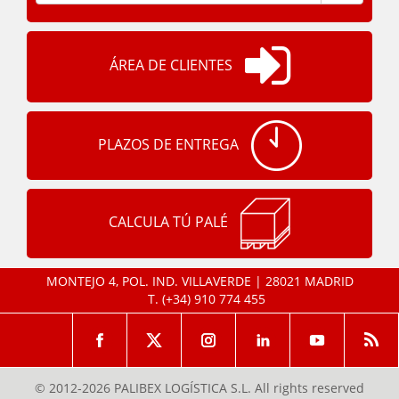
ÁREA DE CLIENTES
PLAZOS DE ENTREGA
CALCULA TÚ PALÉ
MONTEJO 4, POL. IND. VILLAVERDE | 28021 MADRID
T.
(+34) 910 774 455
© 2012-2026 PALIBEX LOGÍSTICA S.L. All rights reserved