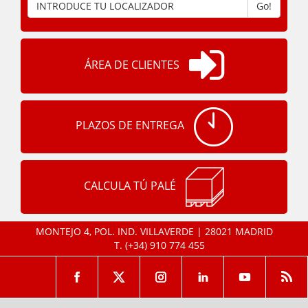
Go!
ÁREA DE CLIENTES
PLAZOS DE ENTREGA
CALCULA TÚ PALÉ
MONTEJO 4, POL. IND. VILLAVERDE | 28021 MADRID
T.
(+34) 910 774 455