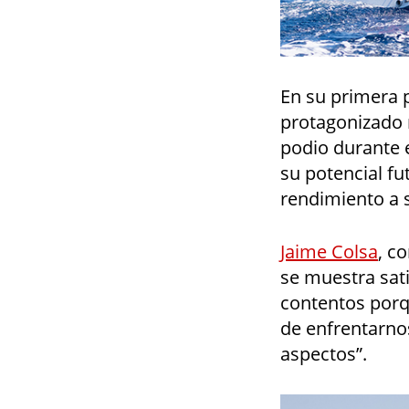
En su primera p
protagonizado
podio durante 
su potencial fu
rendimiento a 
Jaime Colsa
, c
se muestra sat
contentos porq
de enfrentarno
aspectos”.