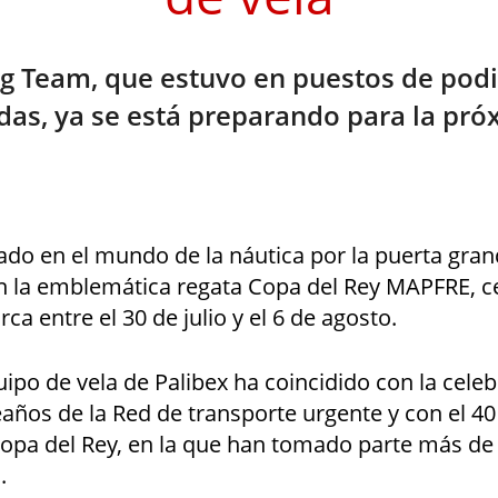
ing Team, que estuvo en puestos de pod
das, ya se está preparando para la pró
ado en el mundo de la náutica por la puerta gra
en la emblemática regata Copa del Rey MAPFRE, c
ca entre el 30 de julio y el 6 de agosto.
uipo de vela de Palibex ha coincidido con la celeb
ños de la Red de transporte urgente y con el 40
Copa del Rey, en la que han tomado parte más de
.