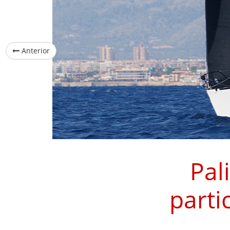
Anterior
Pal
parti