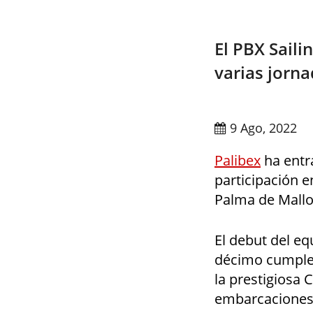
El PBX Sail
varias jorna
9 Ago, 2022
Palibex
ha entr
participación 
Palma de Mallor
El debut del eq
décimo cumplea
la prestigiosa 
embarcaciones