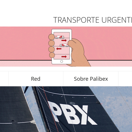
TRANSPORTE URGENTE
Red
Sobre Palibex