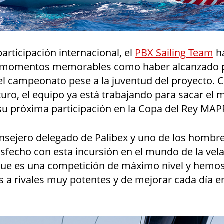
articipación internacional, el
PBX Sailing Team
h
 momentos memorables como haber alcanzado 
el campeonato pese a la juventud del proyecto. 
turo, el equipo ya está trabajando para sacar el
su próxima participación en la Copa del Rey MAP
onsejero delegado de Palibex y uno de los hombr
isfecho con esta incursión en el mundo de la vel
ue es una competición de máximo nivel y hemos
s a rivales muy potentes y de mejorar cada día 