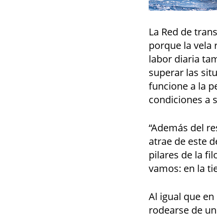
La Red de tran
porque la vela 
labor diaria ta
superar las sit
funcione a la p
condiciones a s
“Además del re
atrae de este 
pilares de la f
vamos: en la ti
Al igual que en
rodearse de un