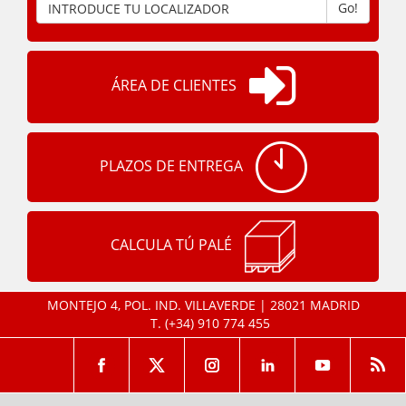
Go!
ÁREA DE CLIENTES
PLAZOS DE ENTREGA
CALCULA TÚ PALÉ
MONTEJO 4, POL. IND. VILLAVERDE | 28021 MADRID
T.
(+34) 910 774 455