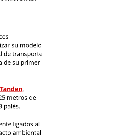
ces
izar su modelo
d de transporte
ta de su primer
Tanden
,
 25 metros de
3 palés.
nte ligados al
pacto ambiental