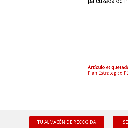
paletizada de 
Artículo etiquetad
Plan Estrategico P
TU ALMACÉN DE RECOGIDA
S