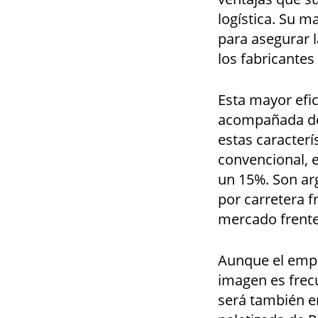
logística. Su m
para asegurar l
los fabricante
Esta mayor efic
acompañada de 
estas caracterí
convencional, 
un 15%. Son ar
por carretera f
mercado frente
Aunque el emp
imagen es frec
será también e