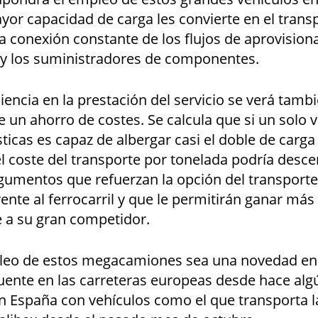
ayor capacidad de carga les convierte en el tran
a conexión constante de los flujos de aprovisio
s y los suministradores de componentes.
iencia en la prestación del servicio se verá tamb
un ahorro de costes. Se calcula que si un solo v
sticas es capaz de albergar casi el doble de car
el coste del transporte por tonelada podría desc
gumentos que refuerzan la opción del transport
rente al ferrocarril y que le permitirán ganar más
 a su gran competidor.
leo de estos megacamiones sea una novedad en
uente en las carreteras europeas desde hace algú
n España con vehículos como el que transporta 