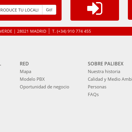
Go!
LAVERDE | 28021 MADRID
T.
(+34) 910 774 455
L
RED
SOBRE PALIBEX
Mapa
Nuestra historia
Modelo PBX
Calidad y Medio Amb
Oportunidad de negocio
Personas
FAQs