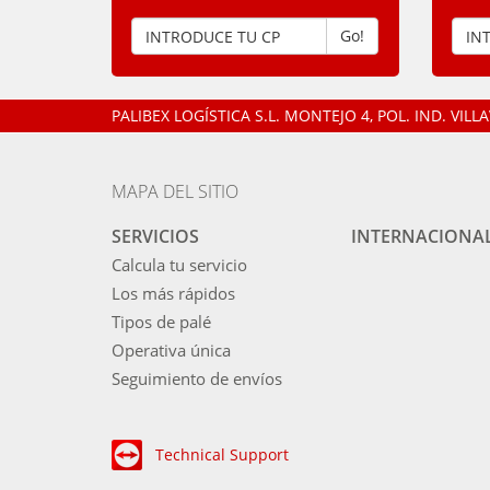
Go!
PALIBEX LOGÍSTICA S.L.
MONTEJO 4, POL. IND. VIL
MAPA DEL SITIO
SERVICIOS
INTERNACIONA
Calcula tu servicio
Los más rápidos
Tipos de palé
Operativa única
Seguimiento de envíos
Technical Support