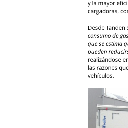
y la mayor efic
cargadoras, co
Desde Tanden 
consumo de gaso
que se estima q
pueden reducir
realizándose en
las razones qu
vehículos.