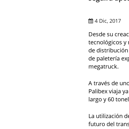
4 Dic, 2017
Desde su creac
tecnológicos y
de distribución
de paletería ex
megatruck.
A través de uno
Palibex viaja 
largo y 60 tone
La utilización 
futuro del tra