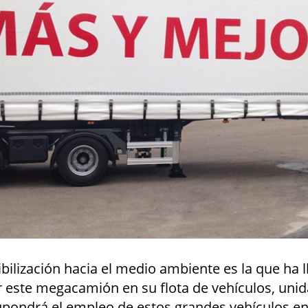
ilización hacia el medio ambiente es la que ha l
ir este megacamión en su flota de vehículos, unid
upondrá el empleo de estos grandes vehículos en