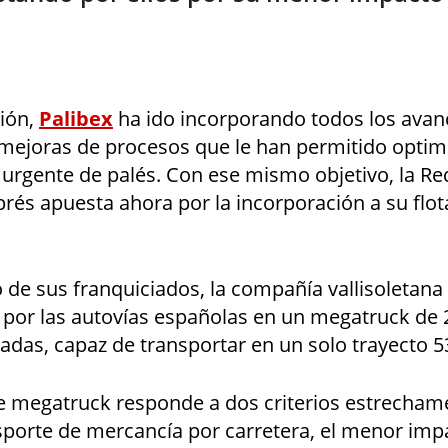
ión,
Palibex
ha ido incorporando todos los avan
 mejoras de procesos que le han permitido optim
 urgente de palés. Con ese mismo objetivo, la Re
prés apuesta ahora por la incorporación a su flo
 de sus franquiciados, la compañía vallisoletana
ya por las autovías españolas en un megatruck de
ladas, capaz de transportar en un solo trayecto 5
de megatruck responde a dos criterios estrechame
nsporte de mercancía por carretera, el menor im