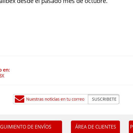
Palibex desde el pasado mes de octubre.
o en:
BX
EGUIMIENTO DE ENVÍOS
ÁREA DE CLIENTES
P