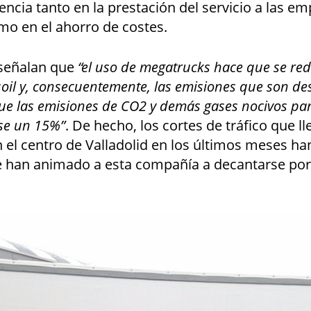
iencia tanto en la prestación del servicio a las e
mo en el ahorro de costes.
señalan que
“el uso de megatrucks hace que se red
il y, consecuentemente, las emisiones que son de
ue las emisiones de CO2 y demás gases nocivos par
se un 15%”
. De hecho, los cortes de tráfico que l
 el centro de Valladolid en los últimos meses ha
e han animado a esta compañía a decantarse por 