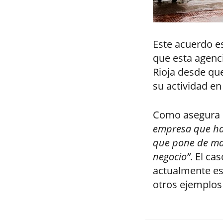
Este acuerdo e
que esta agenci
Rioja desde que
su actividad en
Como asegura e
empresa que ha 
que pone de ma
negocio”
. El ca
actualmente es
otros ejemplos 