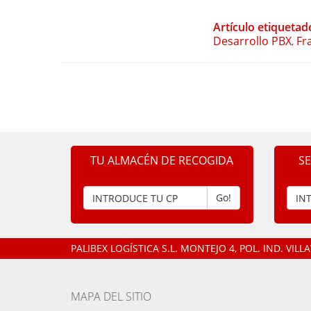
Artículo etiquetad
Desarrollo PBX
Fr
,
TU ALMACÉN DE RECOGIDA
S
Go!
PALIBEX LOGÍSTICA S.L.
MONTEJO 4, POL. IND. VIL
MAPA DEL SITIO