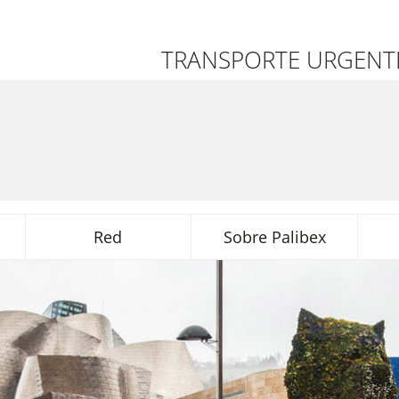
TRANSPORTE URGENTE
Red
Sobre Palibex