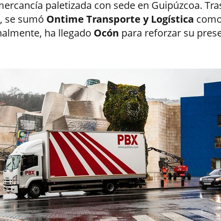
mercancía paletizada con sede en Guipúzcoa. Tras
o, se sumó
Ontime Transporte y Logística
como
inalmente, ha llegado
Ocón
para reforzar su pres