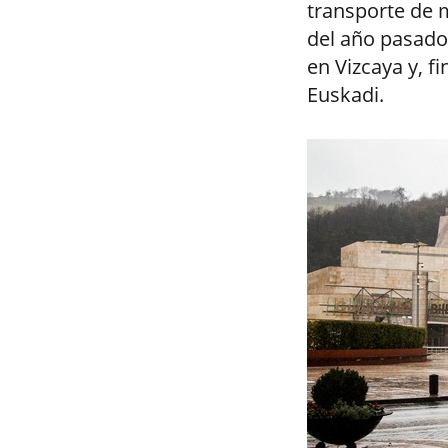
transporte de 
del año pasad
en Vizcaya y, f
Euskadi.