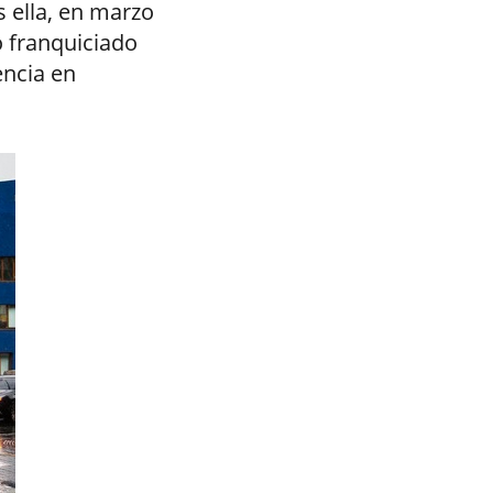
 ella, en marzo
 franquiciado
encia en