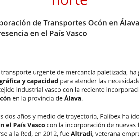
rporación de Transportes Ocón en Álava
esencia en el País Vasco
e transporte urgente de mercancía paletizada, ha
gráfica y capacidad
para atender las necesidad
tejido industrial vasco con la reciente incorporac
Ocón
en la provincia de
Álava
.
us dos años y medio de trayectoria, Palibex ha id
n el País Vasco
con la incorporación de nuevas f
se a la Red, en 2012, fue
Altradi
, veterana empr