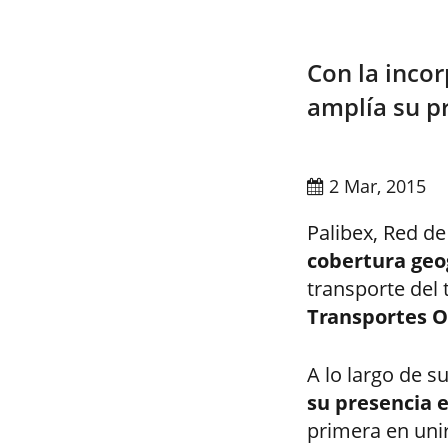
Con la inco
amplía su pr
2 Mar, 2015
Palibex, Red d
cobertura geo
transporte del 
Transportes 
A lo largo de s
su presencia e
primera en unir