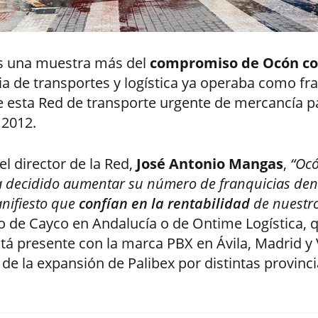
s una muestra más del
compromiso de Ocón co
a de transportes y logística ya operaba como fra
 esta Red de transporte urgente de mercancía pa
 2012.
l director de la Red,
José Antonio Mangas
,
“Ocó
decidido aumentar su número de franquicias dentr
nifiesto que
confían en la rentabilidad
de nuestr
so de Cayco en Andalucía o de Ontime Logística, 
tá presente con la marca PBX en Ávila, Madrid y 
de la expansión de Palibex por distintas provinc