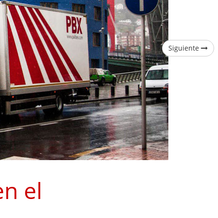
Siguiente
en el