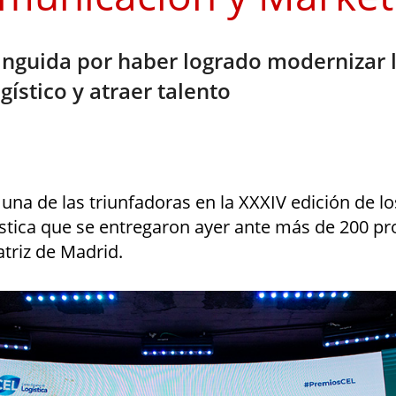
tinguida por haber logrado modernizar 
ogístico y atraer talento
una de las triunfadoras en la XXXIV edición de lo
ística que se entregaron ayer ante más de 200 pr
atriz de Madrid.