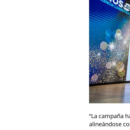
“La campaña ha 
alineándose con