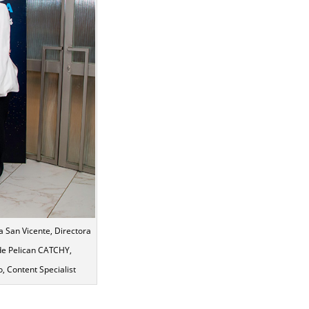
a San Vicente, Directora
de Pelican CATCHY,
, Content Specialist