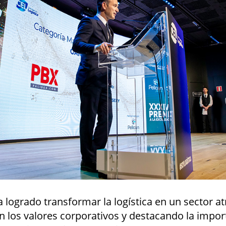
logrado transformar la logística en un sector at
 los valores corporativos y destacando la impor