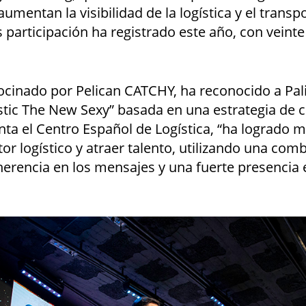
mentan la visibilidad de la logística y el transp
 participación ha registrado este año, con veint
rocinado por Pelican CATCHY, ha reconocido a Pal
tic The New Sexy” basada en una estrategia de
ta el Centro Español de Logística, “ha logrado m
or logístico y atraer talento, utilizando una com
herencia en los mensajes y una fuerte presencia