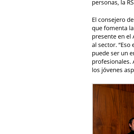
personas, la RS
El consejero d
que fomenta la
presente en el
al sector. “Eso
puede ser un en
profesionales. 
los jóvenes asp