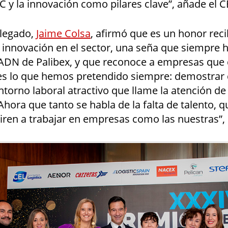
C y la innovación como pilares clave”, añade el C
elegado,
Jaime Colsa
, afirmó que es un honor rec
 innovación en el sector, una seña que siempre 
 ADN de Palibex, y que reconoce a empresas que d
 es lo que hemos pretendido siempre: demostrar q
torno laboral atractivo que llame la atención de
Ahora que tanto se habla de la falta de talento,
iren a trabajar en empresas como las nuestras”,