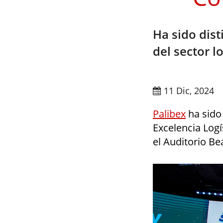
Ha sido dis
del sector l
11 Dic, 2024
Palibex
ha sido 
Excelencia Log
el Auditorio Be