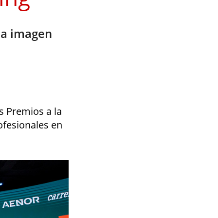
la imagen
s Premios a la
ofesionales en