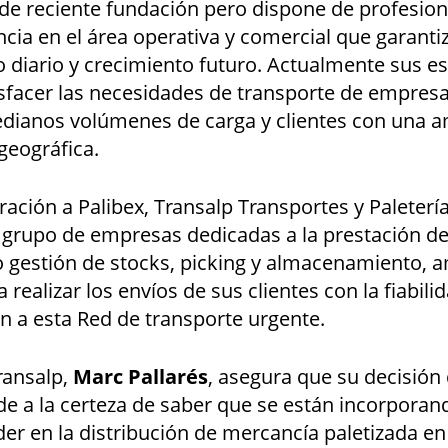
de reciente fundación pero dispone de profesio
cia en el área operativa y comercial que garanti
 diario y crecimiento futuro. Actualmente sus es
isfacer las necesidades de transporte de empres
ianos volúmenes de carga y clientes con una a
 geográfica.
ación a Palibex, Transalp Transportes y Paleterí
 grupo de empresas dedicadas a la prestación de
o gestión de stocks, picking y almacenamiento, a
 realizar los envíos de sus clientes con la fiabili
n a esta Red de transporte urgente.
ransalp,
Marc Pallarés
, asegura que su decisión 
de a la certeza de saber que se están incorporan
er en la distribución de mercancía paletizada en