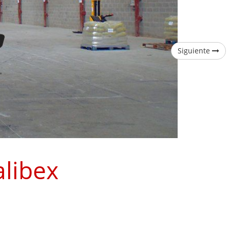
Siguiente
alibex