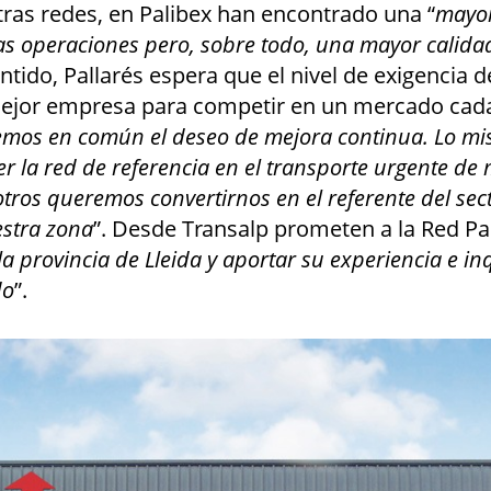
tras redes, en Palibex han encontrado una “
mayor
las operaciones pero, sobre todo, una mayor calidad
entido, Pallarés espera que el nivel de exigencia d
mejor empresa para competir en un mercado cad
mos en común el deseo de mejora continua. Lo mis
er la red de referencia en el transporte urgente de
tros queremos convertirnos en el referente del sect
estra zona
”. Desde Transalp prometen a la Red Pal
la provincia de Lleida y aportar su experiencia e i
do
”.