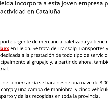
Lleida incorpora a esta joven empresa 
 actividad en Cataluña
sporte urgente de mercancía paletizada ya tiene 
ibex
en Lleida. Se trata de Transalp Transportes y
edicada a la prestación de todo tipo de servicio
cipalmente al grupaje y, a partir de ahora, tambi
rial.
n de la mercancía se hará desde una nave de 3.0
 carga y una campa de maniobra, y cinco vehícul
parto y de las recogidas en toda la provincia.