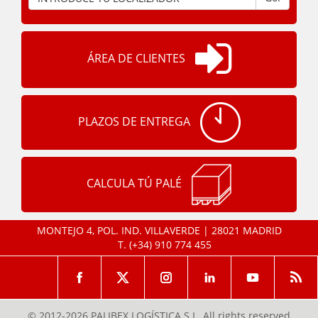
ÁREA DE CLIENTES
PLAZOS DE ENTREGA
CALCULA TÚ PALÉ
MONTEJO 4, POL. IND. VILLAVERDE | 28021 MADRID
T.
(+34) 910 774 455
© 2012-2026 PALIBEX LOGÍSTICA S.L. All rights reserved