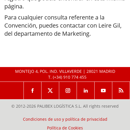
página.
Para cualquier consulta referente a la
Convención, puedes contactar con Leire Gil,
del departamento de Marketing.
MONTEJO 4, POL. IND. VILLAVERDE | 28021 MADRID
T.
(+34) 910 774 455
© 2012-2026 PALIBEX LOGÍSTICA S.L. All rights reserved
Condiciones de uso y política de privacidad
Política de Cookies