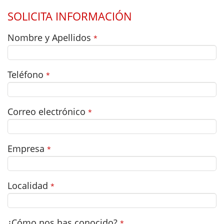
SOLICITA INFORMACIÓN
Nombre y Apellidos
*
Teléfono
*
Correo electrónico
*
Empresa
*
Localidad
*
¿Cómo nos has conocido?
*