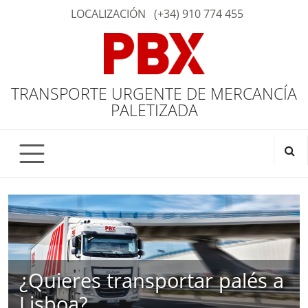
LOCALIZACIÓN
(+34) 910 774 455
TRANSPORTE URGENTE DE MERCANCÍA
PALETIZADA
¿Quieres transportar palés a
Lisboa?