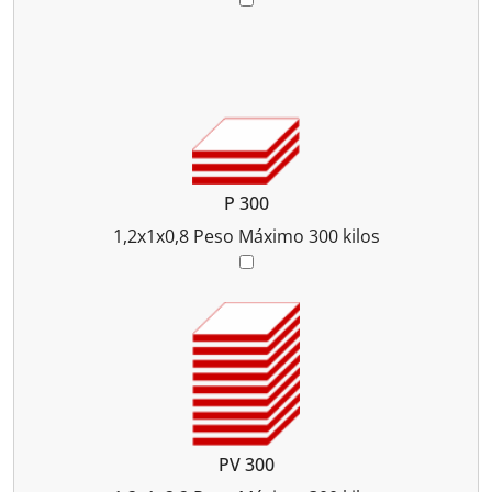
P 300
1,2x1x0,8
Peso Máximo 300 kilos
PV 300