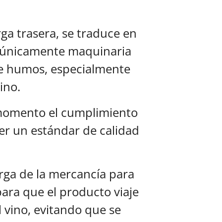
ga trasera, se traduce en
r únicamente maquinaria
 de humos, especialmente
ino.
o momento el cumplimiento
cer un estándar de calidad
rga de la mercancía para
 para que el producto viaje
l vino, evitando que se