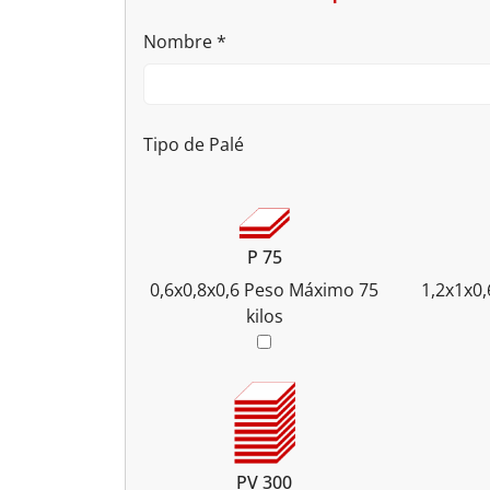
Nombre
*
Tipo de Palé
P 75
0,6x0,8x0,6
Peso Máximo 75
1,2x1x0,
kilos
PV 300