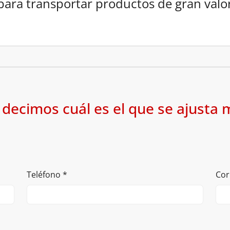
ara transportar productos de gran valor
 decimos cuál es el que se ajusta 
Teléfono
*
Cor