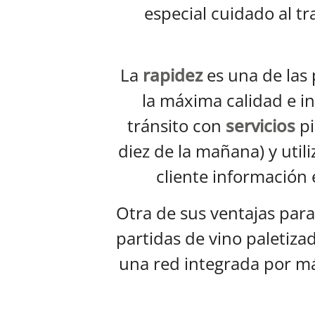
especial cuidado al tr
La
rapidez
es una de las 
la máxima calidad e i
tránsito con
servicios
pi
diez de la mañana) y util
cliente información 
Otra de sus ventajas para 
partidas de vino paletiza
una red integrada por má