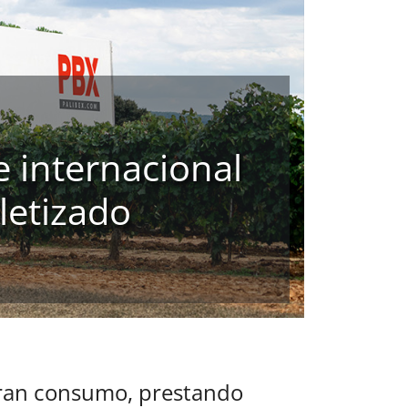
 internacional
letizado
 gran consumo, prestando