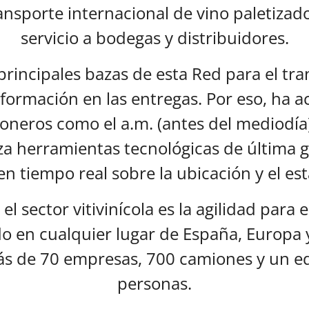
ansporte internacional de vino paletizad
servicio a bodegas y distribuidores.
principales bazas de esta Red para el tr
nformación en las entregas. Por eso, ha a
oneros como el a.m. (antes del mediodía) 
iza herramientas tecnológicas de última 
en tiempo real sobre la ubicación y el es
el sector vitivinícola es la agilidad par
do en cualquier lugar de España, Europa y
s de 70 empresas, 700 camiones y un eq
personas.