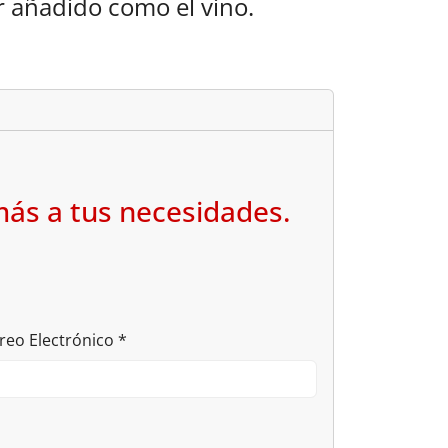
 añadido como el vino.
más a tus necesidades.
reo Electrónico
*