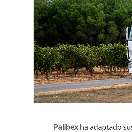
Palibex
ha adaptado sus