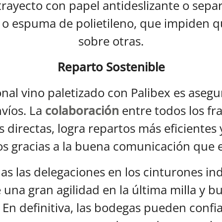
trayecto con papel antideslizante o sepa
 o espuma de polietileno, que impiden qu
sobre otras.
Reparto Sostenible
onal vino paletizado con Palibex es asegur
nvíos. La
colaboración
entre todos los fr
 directas, logra repartos más eficientes 
s gracias a la buena comunicación que ex
as las delegaciones en los cinturones ind
e una gran agilidad en la última milla y
En definitiva, las bodegas pueden confiar