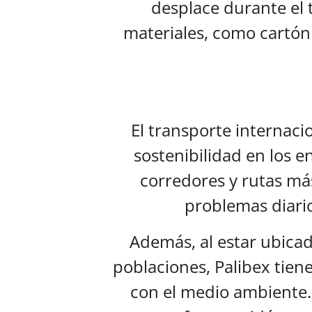
desplace durante el 
materiales, como cartón
El transporte internaci
sostenibilidad en los e
corredores y rutas más
problemas diario
Además, al estar ubicad
poblaciones, Palibex tien
con el medio ambiente. 