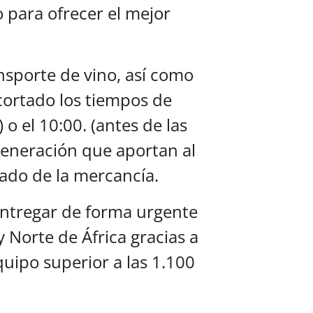
o para ofrecer el mejor
ansporte de vino, así como
cortado los tiempos de
o el 10:00. (antes de las
generación que aportan al
tado de la mercancía.
a entregar de forma urgente
 Norte de África gracias a
uipo superior a las 1.100