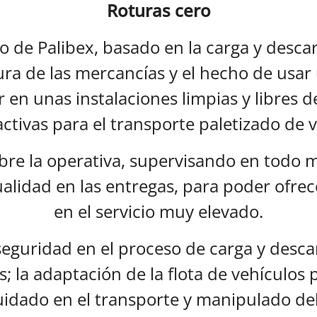
Roturas cero
o de Palibex, basado en la carga y descar
ura de las mercancías y el hecho de usa
r en unas instalaciones limpias y libres
activas para el transporte paletizado de v
obre la operativa, supervisando en tod
alidad en las entregas, para poder ofre
en el servicio muy elevado.
seguridad en el proceso de carga y desca
s; la adaptación de la flota de vehículos
cuidado en el transporte y manipulado de