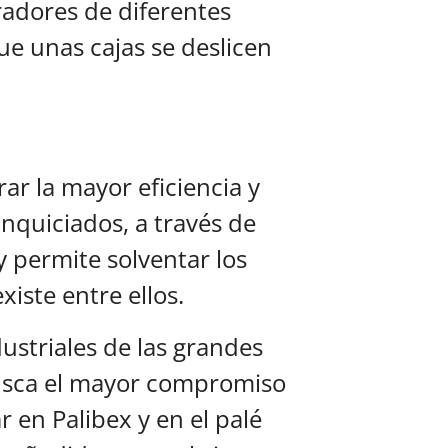
radores de diferentes
e unas cajas se deslicen
ar la mayor eficiencia y
anquiciados, a través de
y permite solventar los
iste entre ellos.
ustriales de las grandes
 busca el mayor compromiso
 en Palibex y en el palé