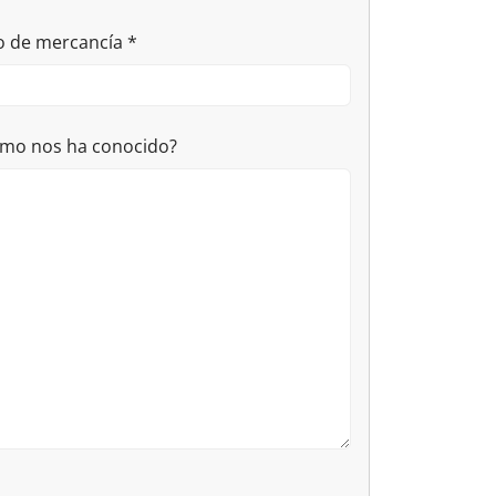
o de mercancía
*
mo nos ha conocido?