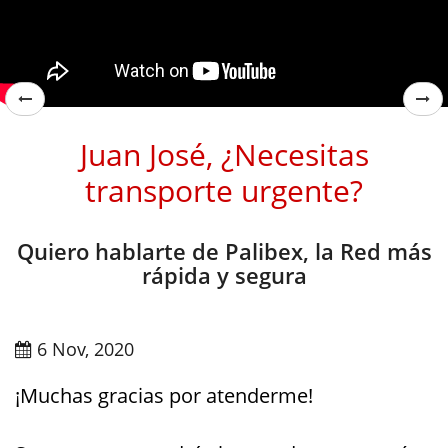
Juan José, ¿Necesitas
transporte urgente?
Quiero hablarte de Palibex, la Red más
rápida y segura
6 Nov, 2020
¡Muchas gracias por atenderme!