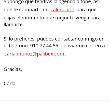
Supongo que tendrás la agenda a tope, así
que te comparto mi
calendario
para que
elijas el momento que mejor te venga para
llamarte.
Si lo prefieres, puedes contactar conmigo en
el teléfono: 910 77 44 55 o enviar un correo a
carla.munoz@palibex.com
.
Gracias,
Carla