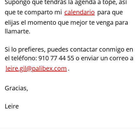
Supongo que tendrás la agenda a tope, así
que te comparto mi
calendario
para que
elijas el momento que mejor te venga para
llamarte.
Si lo prefieres, puedes contactar conmigo en
el teléfono: 910 77 44 55 o enviar un correo a
leire.gil@palibex.com
.
Gracias,
Leire