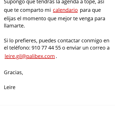
Supongo que tendrás la agenda a tope, así
que te comparto mi
calendario
para que
elijas el momento que mejor te venga para
llamarte.
Si lo prefieres, puedes contactar conmigo en
el teléfono: 910 77 44 55 o enviar un correo a
leire.gil@palibex.com
.
Gracias,
Leire