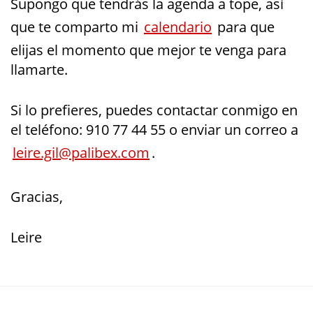
Supongo que tendrás la agenda a tope, así
que te comparto mi
calendario
para que
elijas el momento que mejor te venga para
llamarte.
Si lo prefieres, puedes contactar conmigo en
el teléfono: 910 77 44 55 o enviar un correo a
leire.gil@palibex.com
.
Gracias,
Leire