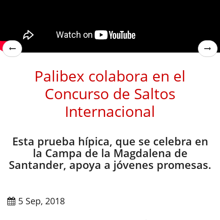
Palibex colabora en el
Concurso de Saltos
Internacional
Esta prueba hípica, que se celebra en
la Campa de la Magdalena de
Santander, apoya a jóvenes promesas.
5 Sep, 2018