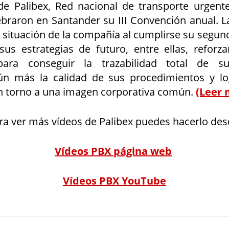
de Palibex, Red nacional de transporte urgent
ebraron en Santander su III Convención anual. L
a situación de la compañía al cumplirse su segun
sus estrategias de futuro, entre ellas, reforz
para conseguir la trazabilidad total de s
ún más la calidad de sus procedimientos y l
 torno a una imagen corporativa común.
(Leer 
ra ver más vídeos de Palibex puedes hacerlo des
Vídeos PBX página web
Vídeos PBX YouTube