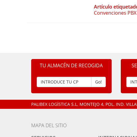
Artículo etiquetad
Convenciones PBX
TU ALMACÉN DE RECOGIDA
S
Go!
PALIBEX LOGÍSTICA S.L.
MONTEJO 4, POL. IND. VIL
MAPA DEL SITIO