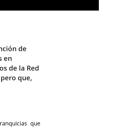
nción de
s en
os de la Red
pero que,
ranquicias que