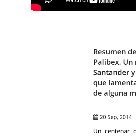
Resumen de 
Palibex. Un
Santander y
que lament
de alguna m
20 Sep, 2014
Un centenar d