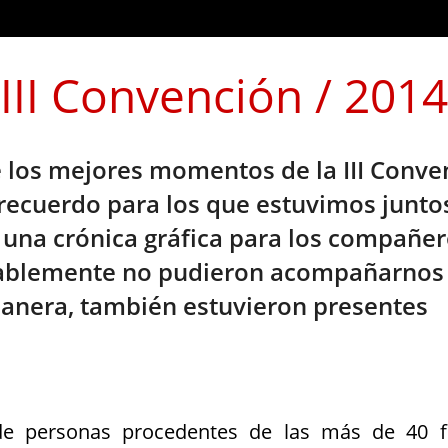
III Convención / 2014
los mejores momentos de la III Conve
 recuerdo para los que estuvimos junto
 una crónica gráfica para los compañer
ablemente no pudieron acompañarnos 
anera, también estuvieron presentes
e personas procedentes de las más de 40 f