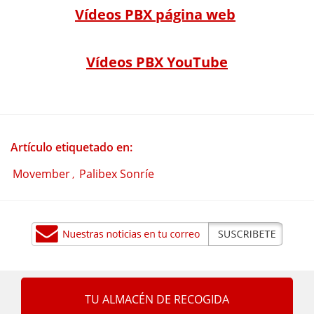
Vídeos PBX página web
Vídeos PBX YouTube
Artículo etiquetado en:
Movember
Palibex Sonríe
,
TU ALMACÉN DE RECOGIDA