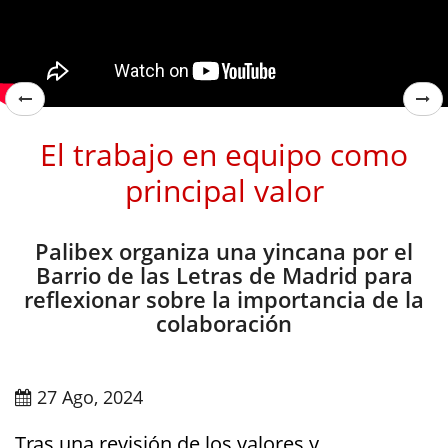
El trabajo en equipo como
principal valor
Palibex organiza una yincana por el
Barrio de las Letras de Madrid para
reflexionar sobre la importancia de la
colaboración
27 Ago, 2024
Tras una revisión de los valores y