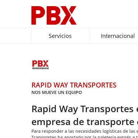
Servicios
Internacional
RAPID WAY TRANSPORTES
NOS MUEVE UN EQUIPO
Rapid Way Transportes 
empresa de transporte 
Para responder a las necesidades logísticas de la
Transportes ha apostado por la paletería exprés a 