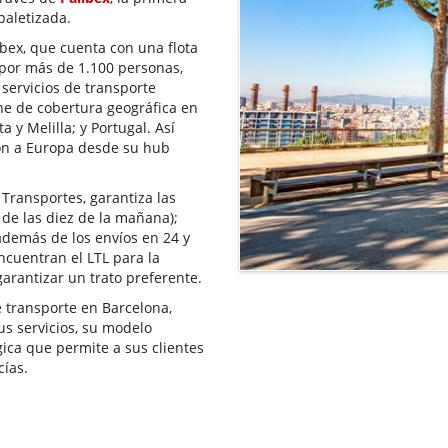
paletizada.
bex, que cuenta con una flota
por más de 1.100 personas,
servicios de transporte
ne de cobertura geográfica en
a y Melilla; y Portugal. Así
ión a Europa desde su hub
Transportes, garantiza las
 de las diez de la mañana);
 además de los envíos en 24 y
cuentran el LTL para la
arantizar un trato preferente.
 transporte en Barcelona,
us servicios, su modelo
ica que permite a sus clientes
ías.