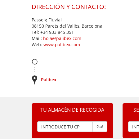
DIRECCIÓN Y CONTACTO:
Passeig Fluvial
08150 Parets del Vallès, Barcelona
Tel:
+34 933 845 351
Mail:
hola@palibex.com
Web:
www.palibex.com
Palibex
TU ALMACÉN DE RECOGIDA
S
Go!