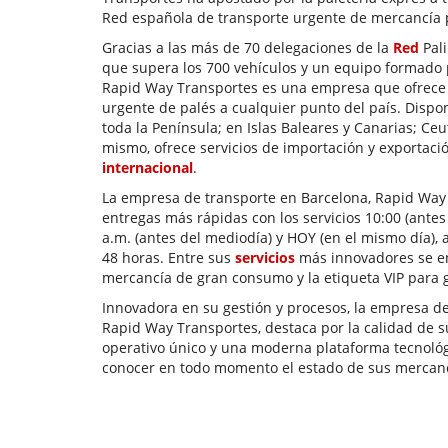
Red española de transporte urgente de mercancía 
Gracias a las más de 70 delegaciones de la
Red
Pali
que supera los 700 vehículos y un equipo formado 
Rapid Way Transportes es una empresa que ofrece 
urgente de palés a cualquier punto del país. Dispo
toda la Península; en Islas Baleares y Canarias; Ceut
mismo, ofrece servicios de importación y exportac
internacional
.
La empresa de transporte en Barcelona, Rapid Way 
entregas más rápidas con los servicios 10:00 (antes
a.m. (antes del mediodía) y HOY (en el mismo día),
48 horas. Entre sus
servicios
más innovadores se en
mercancía de gran consumo y la etiqueta VIP para g
Innovadora en su gestión y procesos, la empresa de
Rapid Way Transportes, destaca por la calidad de s
operativo único y una moderna plataforma tecnológ
conocer en todo momento el estado de sus mercanc