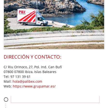
DIRECCIÓN Y CONTACTO:
C/ Riu Orinoco, 27, Pol. Ind. Can Bufí
07800 07800 Ibiza, Islas Baleares
Tel:
97 131 39 61
Mail:
hola@palibex.com
Web:
https://www.grupamar.es/