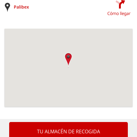
Palibex
TU ALMACÉN DE RECOGIDA