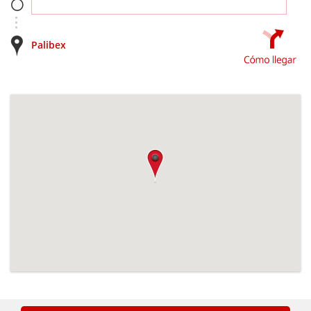
Palibex