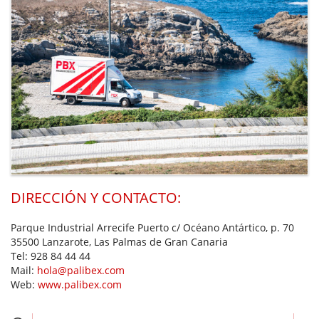
DIRECCIÓN Y CONTACTO:
Parque Industrial Arrecife Puerto c/ Océano Antártico, p. 70
35500 Lanzarote, Las Palmas de Gran Canaria
Tel:
928 84 44 44
Mail:
hola@palibex.com
Web:
www.palibex.com