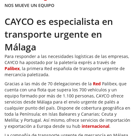
NOS MUEVE UN EQUIPO
CAYCO es especialista en
transporte urgente en
Málaga
Para responder a las necesidades logísticas de las empresas,
CAYCO ha apostado por la paletería exprés a través de
Palibex
, la primera Red española de transporte urgente de
mercancía paletizada.
Gracias a las más de 70 delegaciones de la
Red
Palibex, que
cuenta con una flota que supera los 700 vehículos y un
equipo formado por más de 1.100 personas, CAYCO ofrece
servicios desde Málaga para el envío urgente de palés a
cualquier punto del país. Dispone de cobertura geográfica en
toda la Península; en Islas Baleares y Canarias; Ceuta y
Melilla; y Portugal. Así mismo, ofrece servicios de importación
y exportación a Europa desde su hub
internacional
.
La compañía de transporte urgente de mercancía en Málaga,