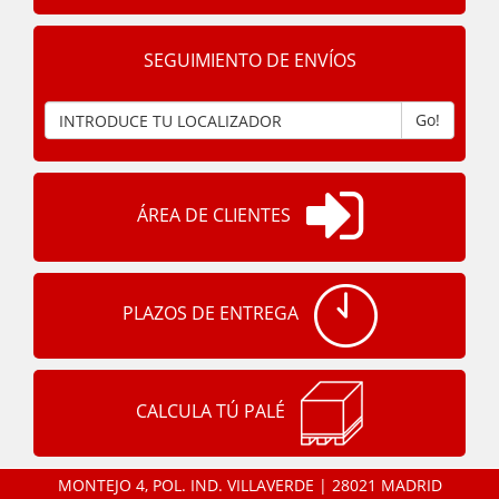
SEGUIMIENTO DE ENVÍOS
Go!
ÁREA DE CLIENTES
PLAZOS DE ENTREGA
CALCULA TÚ PALÉ
MONTEJO 4, POL. IND. VILLAVERDE | 28021 MADRID