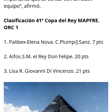
equipo”, afirmó.
Clasificación 41º Copa del Rey MAPFRE.
ORC 1
1. Palibex-Elena Nova. C.Plump/J.Sanz. 7 pts
2. Aifos.S.M. el Rey Don Felipe. 20 pts
3. Lisa R. Giovanni Di Vincenzo. 21 pts