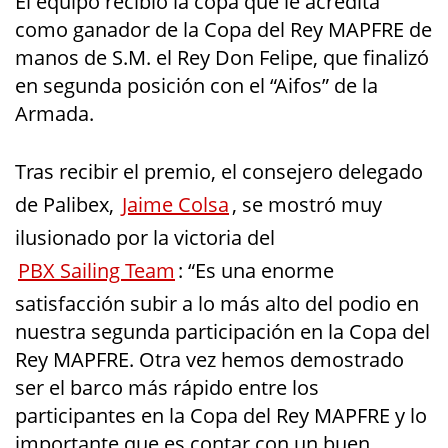
El equipo recibió la copa que le acredita
como ganador de la Copa del Rey MAPFRE de
manos de S.M. el Rey Don Felipe, que finalizó
en segunda posición con el “Aifos” de la
Armada.
Tras recibir el premio, el consejero delegado
de Palibex,
Jaime Colsa
, se mostró muy
ilusionado por la victoria del
PBX Sailing Team
: “Es una enorme
satisfacción subir a lo más alto del podio en
nuestra segunda participación en la Copa del
Rey MAPFRE. Otra vez hemos demostrado
ser el barco más rápido entre los
participantes en la Copa del Rey MAPFRE y lo
importante que es contar con un buen