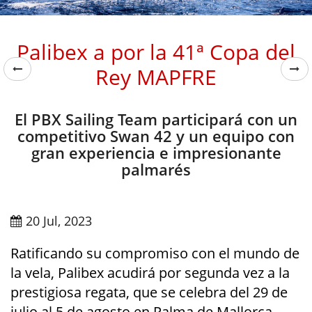
Palibex a por la 41ª Copa del
Rey MAPFRE
El PBX Sailing Team participará con un
competitivo Swan 42 y un equipo con
gran experiencia e impresionante
palmarés
20 Jul, 2023
Ratificando su compromiso con el mundo de
la vela, Palibex acudirá por segunda vez a la
prestigiosa regata, que se celebra del 29 de
julio al 5 de agosto en Palma de Mallorca,