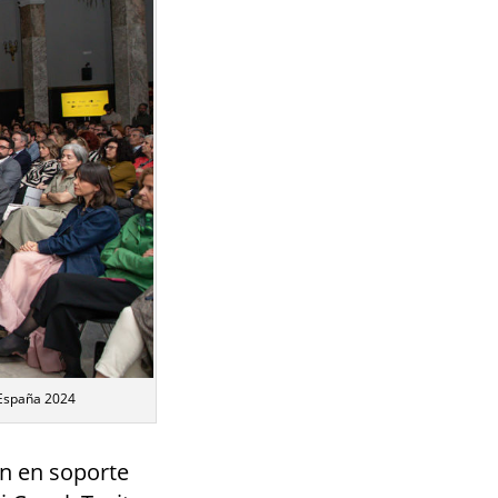
oEspaña 2024
án en soporte