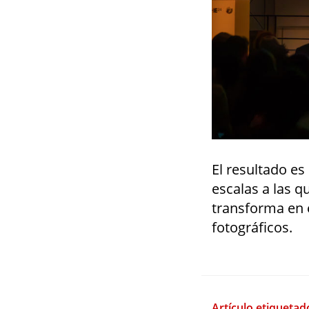
El resultado es
escalas a las 
transforma en 
fotográficos.
Artículo etiquetad