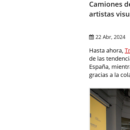
Camiones de
artistas vis
22 Abr, 2024
Hasta ahora,
T
de las tendenci
España, mientra
gracias a la co