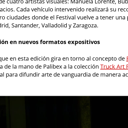
de cuatro artistas visuales: Manuela Lorente, Bubi
acios. Cada vehículo intervenido realizará su rec
ro ciudades donde el Festival vuelve a tener una
id, Santander, Valladolid y Zaragoza.
ón en nuevos formatos expositivos
ue en esta edición gira en torno al concepto de
a de la mano de Palibex a la colección
Truck Art 
ural para difundir arte de vanguardia de manera ac