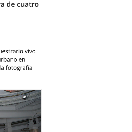
ra de cuatro
estrario vivo
 urbano en
a fotografía