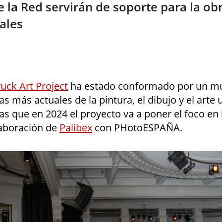
 la Red servirán de soporte para la ob
uales
ruck Art Project
ha estado conformado por un mu
as más actuales de la pintura, el dibujo y el arte
s que en 2024 el proyecto va a poner el foco en l
laboración de
Palibex
con PHotoESPAÑA.