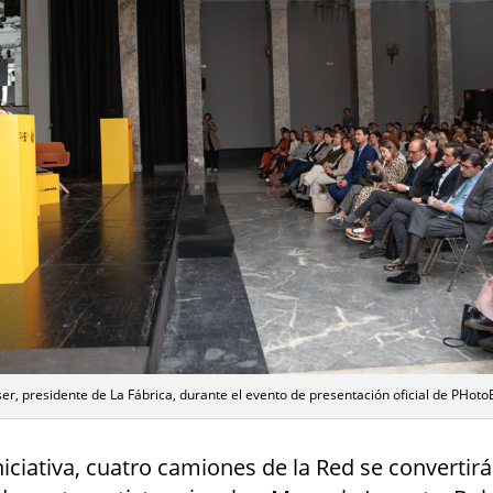
ser, presidente de La Fábrica, durante el evento de presentación oficial de PHot
iniciativa, cuatro camiones de la Red se convertir