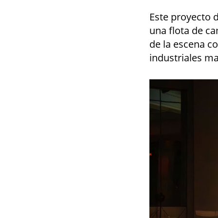
Este proyecto d
una flota de ca
de la escena co
industriales ma