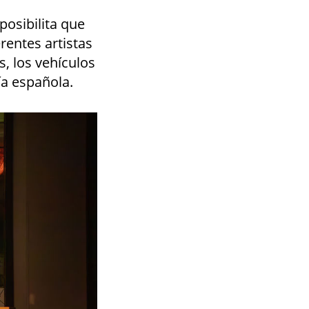
posibilita que
rentes artistas
, los vehículos
ía española.