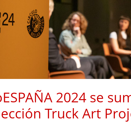
ESPAÑA 2024 se sum
lección Truck Art Proj