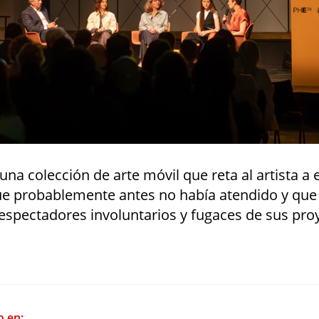
 una colección de arte móvil que reta al artista a 
que probablemente antes no había atendido y que
espectadores involuntarios y fugaces de sus pro
o en: