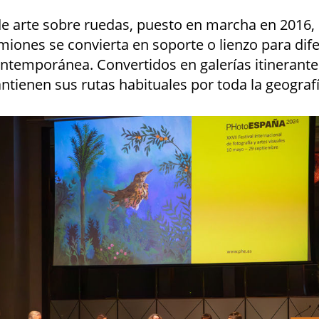
e arte sobre ruedas, puesto en marcha en 2016, 
miones se convierta en soporte o lienzo para dife
ntemporánea. Convertidos en galerías itinerantes
ntienen sus rutas habituales por toda la geograf