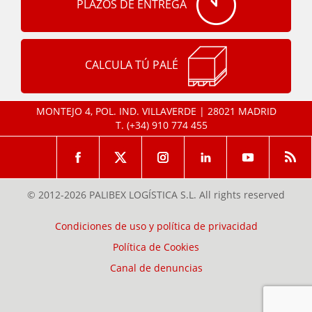
PLAZOS DE ENTREGA
CALCULA TÚ PALÉ
MONTEJO 4, POL. IND. VILLAVERDE | 28021 MADRID
T.
(+34) 910 774 455
© 2012-2026 PALIBEX LOGÍSTICA S.L. All rights reserved
Condiciones de uso y política de privacidad
Política de Cookies
Canal de denuncias