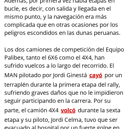
Además, por primera vez había etapas en
bucle, es decir, con salida y llegada en el
mismo punto, y la navegación era más
complicada que en otras ocasiones por los
peligros escondidos en las dunas peruanas.
Los dos camiones de competición del Equipo
Palibex, tanto el 6X6 como el 4X4, han
sufrido vuelcos a lo largo del recorrido. El
MAN pilotado por Jordi Ginestá
cayó
por un
terraplén durante la primera etapa del rally,
sufriendo graves daños que no le impidieron
seguir participando en la carrera. Por su
parte, el camión 4X4
volcó
durante la sexta
etapa y su piloto, Jordi Celma, tuvo que ser
evacuado al hospital por un fuerte golpe en