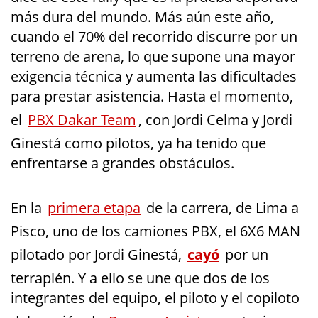
más dura del mundo. Más aún este año,
cuando el 70% del recorrido discurre por un
terreno de arena, lo que supone una mayor
exigencia técnica y aumenta las dificultades
para prestar asistencia. Hasta el momento,
el
PBX Dakar Team
, con Jordi Celma y Jordi
Ginestá como pilotos, ya ha tenido que
enfrentarse a grandes obstáculos.
En la
primera etapa
de la carrera, de Lima a
Pisco, uno de los camiones PBX, el 6X6 MAN
pilotado por Jordi Ginestá,
cayó
por un
terraplén. Y a ello se une que dos de los
integrantes del equipo, el piloto y el copiloto