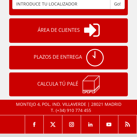
Go!
ÁREA DE CLIENTES
PLAZOS DE ENTREGA
CALCULA TÚ PALÉ
MONTEJO 4, POL. IND. VILLAVERDE | 28021 MADRID
T.
(+34) 910 774 455