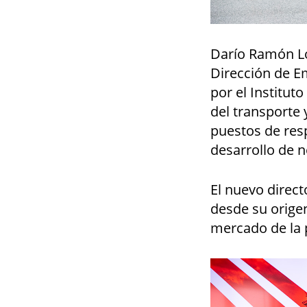
Darío Ramón Ló
Dirección de E
por el Institut
del transporte 
puestos de resp
desarrollo de n
El nuevo direct
desde su origen
mercado de la p