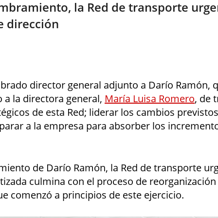
mbramiento, la Red de transporte urge
e dirección
brado director general adjunto a Darío Ramón, q
 a la directora general,
María Luisa Romero
, de 
tégicos de esta Red; liderar los cambios previst
eparar a la empresa para absorber los incremen
iento de Darío Ramón, la Red de transporte ur
tizada culmina con el proceso de reorganización
ue comenzó a principios de este ejercicio.