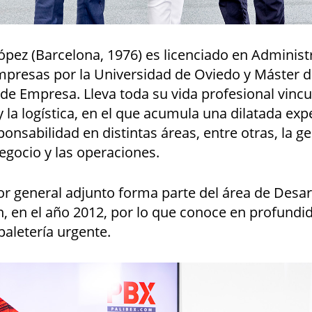
pez (Barcelona, 1976) es licenciado en Administ
mpresas por la Universidad de Oviedo y Máster 
o de Empresa. Lleva toda su vida profesional vincu
y la logística, en el que acumula una dilatada exp
onsabilidad en distintas áreas, entre otras, la ge
egocio y las operaciones.
or general adjunto forma parte del área de Desar
, en el año 2012, por lo que conoce en profundid
aletería urgente.