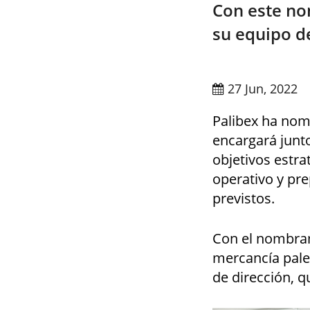
Con este no
su equipo d
27 Jun, 2022
Palibex ha nom
encargará junto
objetivos estra
operativo y pr
previstos.
Con el nombram
mercancía pale
de dirección, q