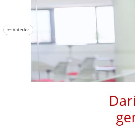
Anterior
Dar
ge