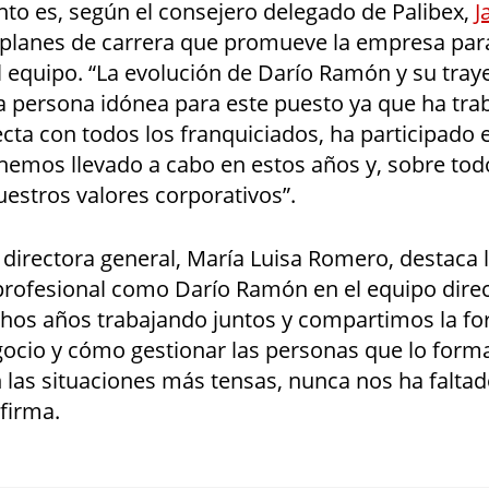
o es, según el consejero delegado de Palibex,
J
 planes de carrera que promueve la empresa para
 equipo. “La evolución de Darío Ramón y su traye
la persona idónea para este puesto ya que ha tra
ta con todos los franquiciados, ha participado 
hemos llevado a cabo en estos años y, sobre tod
uestros valores corporativos”.
a directora general, María Luisa Romero, destaca 
profesional como Darío Ramón en el equipo direc
os años trabajando juntos y compartimos la f
gocio y cómo gestionar las personas que lo form
n las situaciones más tensas, nunca nos ha falta
afirma.