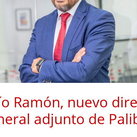
ío Ramón, nuevo dire
neral adjunto de Pali