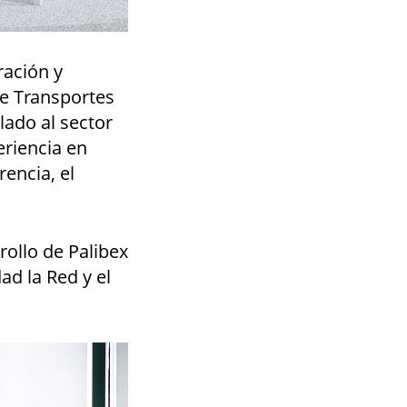
ración y
de Transportes
lado al sector
eriencia en
rencia, el
rollo de Palibex
ad la Red y el