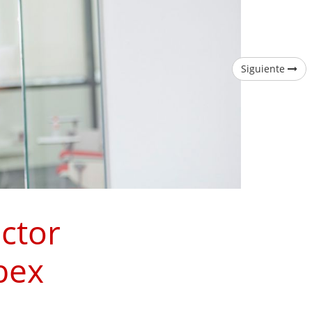
Siguiente
ctor
bex