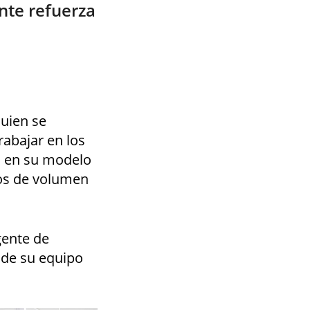
nte refuerza
uien se
trabajar en los
os en su modelo
tos de volumen
gente de
 de su equipo