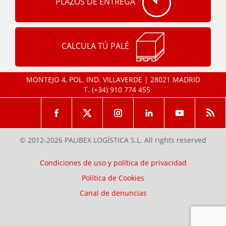
PLAZOS DE ENTREGA
CALCULA TÚ PALÉ
MONTEJO 4, POL. IND. VILLAVERDE | 28021 MADRID
T.
(+34) 910 774 455
© 2012-2026 PALIBEX LOGÍSTICA S.L. All rights reserved
Condiciones de uso y política de privacidad
Política de Cookies
Canal de denuncias