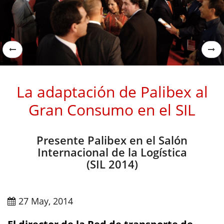
La adaptación de Palibex al
Gran Consumo en el SIL
Presente Palibex en el Salón
Internacional de la Logística
(SIL 2014)
27 May, 2014