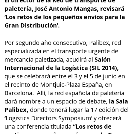
El director de la Red de transporte de
paletería, José Antonio Mangas, revisará
‘Los retos de los pequeños envíos para la
Gran Distribución’.
Por segundo año consecutivo, Palibex, red
especializada en el transporte urgente de
mercancía paletizada, acudirá al
Salón
Internacional de la Logística (SIL 2014),
que se celebrará entre el 3 y el 5 de junio en
el recinto de Montjuic-Plaza España, en
Barcelona. Allí, la red española de paletería
dará nombre a un espacio de debate,
la Sala
Palibex,
donde tendrá lugar la 17 edición del
‘
Logistics Directors Symposium’ y ofrecerá
una conferencia titulada
“Los retos de