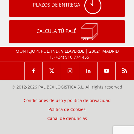
PLAZOS DE ENTREGA
CALCULA TÚ PALÉ
MONTEJO 4, POL. IND. VILLAVERDE | 28021 MADRID
T.
(+34) 910 774 455
© 2012-2026 PALIBEX LOGÍSTICA S.L. All rights reserved
Condiciones de uso y política de privacidad
Política de Cookies
Canal de denuncias