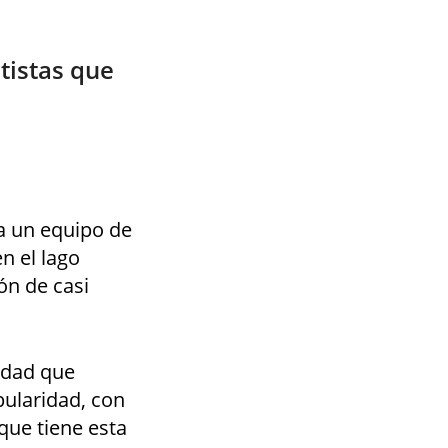
tistas que
 un equipo de
n el lago
ión de casi
idad que
ularidad, con
que tiene esta