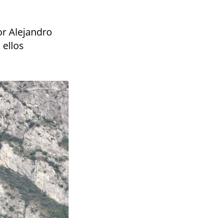
or Alejandro
 ellos