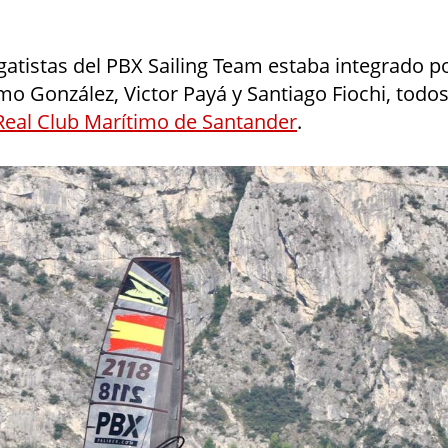
gatistas del PBX Sailing Team estaba integrado p
o González, Victor Payá y Santiago Fiochi, todos
Real Club Marítimo de Santander
.