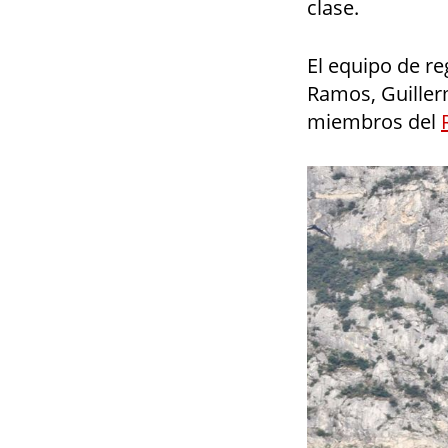
clase.
El equipo de re
Ramos, Guillerm
miembros del