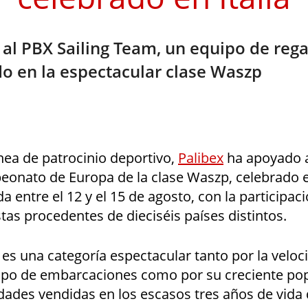
al PBX Sailing Team, un equipo de rega
o en la espectacular clase Waszp
nea de patrocinio deportivo,
Palibex
ha apoyado a
peonato de Europa de la clase Waszp, celebrado e
a entre el 12 y el 15 de agosto, con la participac
tas procedentes de dieciséis países distintos.
es una categoría espectacular tanto por la veloc
tipo de embarcaciones como por su creciente pop
dades vendidas en los escasos tres años de vida 