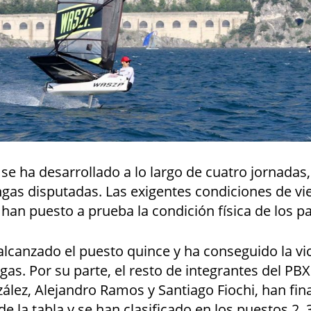
e ha desarrollado a lo largo de cuatro jornadas,
gas disputadas. Las exigentes condiciones de vi
 han puesto a prueba la condición física de los pa
alcanzado el puesto quince y ha conseguido la vic
as. Por su parte, el resto de integrantes del PBX
lez, Alejandro Ramos y Santiago Fiochi, han fina
e la tabla y se han clasificado en los puestos 2, 