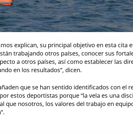
os explican, su principal objetivo en esta cita e
stán trabajando otros países, conocer sus fortal
pecto a otros países, así como establecer las dir
ndo en los resultados”, dicen.
ñaden que se han sentido identificados con el r
or estos deportistas porque “la vela es una disc
ual que nosotros, los valores del trabajo en equip
”.