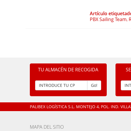
Artículo etiquetad
PBX Sailing Team
,
TU ALMACÉN DE RECOGIDA
S
Go!
PALIBEX LOGÍSTICA S.L.
MONTEJO 4, POL. IND. VIL
MAPA DEL SITIO