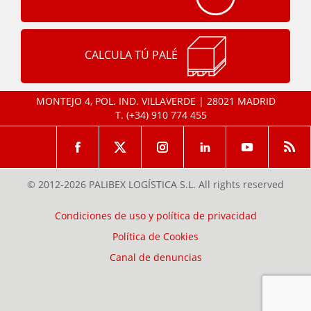
CALCULA TÚ PALÉ
MONTEJO 4, POL. IND. VILLAVERDE | 28021 MADRID
T.
(+34) 910 774 455
© 2012-2026 PALIBEX LOGÍSTICA S.L. All rights reserved
Condiciones de uso y política de privacidad
Política de Cookies
Canal de denuncias