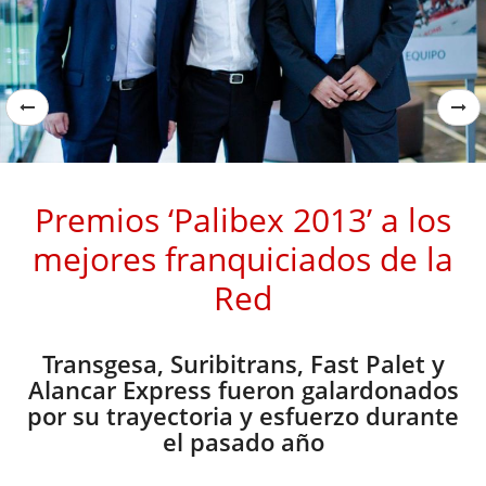
Premios ‘Palibex 2013’ a los
mejores franquiciados de la
Red
Transgesa, Suribitrans, Fast Palet y
Alancar Express fueron galardonados
por su trayectoria y esfuerzo durante
el pasado año