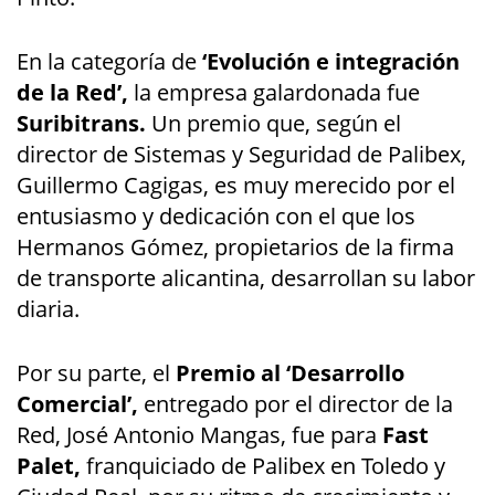
En la categoría de
‘Evolución e integración
de la Red’,
la empresa galardonada fue
Suribitrans.
Un premio que, según el
director de Sistemas y Seguridad de Palibex,
Guillermo Cagigas, es muy merecido por el
entusiasmo y dedicación con el que los
Hermanos Gómez, propietarios de la firma
de transporte alicantina, desarrollan su labor
diaria.
Por su parte, el
Premio al ‘Desarrollo
Comercial’,
entregado por el director de la
Red, José Antonio Mangas, fue para
Fast
Palet,
franquiciado de Palibex en Toledo y