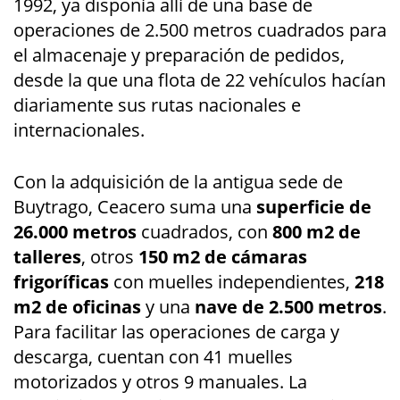
1992, ya disponía allí de una base de
operaciones de 2.500 metros cuadrados para
el almacenaje y preparación de pedidos,
desde la que una flota de 22 vehículos hacían
diariamente sus rutas nacionales e
internacionales.
Con la adquisición de la antigua sede de
Buytrago, Ceacero suma una
superficie de
26.000 metros
cuadrados, con
800 m2 de
talleres
, otros
150 m2 de cámaras
frigoríficas
con muelles independientes,
218
m2 de oficinas
y una
nave de 2.500 metros
.
Para facilitar las operaciones de carga y
descarga, cuentan con 41 muelles
motorizados y otros 9 manuales. La