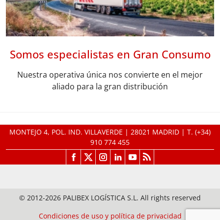
Somos especialistas en Gran Consumo
Nuestra operativa única nos convierte en el mejor
aliado para la gran distribución
MONTEJO 4, POL. IND. VILLAVERDE | 28021 MADRID | T.
(+34)
910 774 455
© 2012-2026 PALIBEX LOGÍSTICA S.L. All rights reserved
Condiciones de uso y política de privacidad