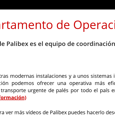
rtamento de Operac
de Palibex es el equipo de coordinació
tras modernas instalaciones y a unos sistemas 
ción podemos ofrecer una operativa más efici
 transporte urgente de palés por todo el país
formación)
ra ver más vídeos de Palibex puedes hacerlo des