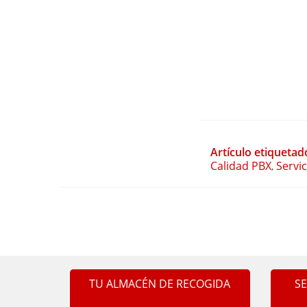
Artículo etiquetad
Calidad PBX
Servi
,
TU ALMACÉN DE RECOGIDA
S