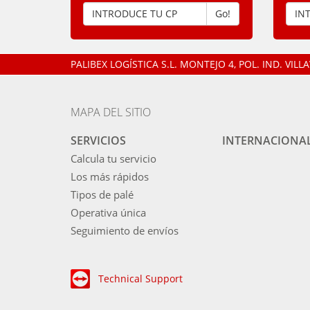
Go!
PALIBEX LOGÍSTICA S.L.
MONTEJO 4, POL. IND. VIL
MAPA DEL SITIO
SERVICIOS
INTERNACIONA
Calcula tu servicio
Los más rápidos
Tipos de palé
Operativa única
Seguimiento de envíos
Technical Support