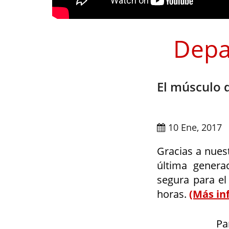
Depa
El músculo 
10 Ene, 2017
Gracias a nues
última genera
segura para el
horas.
(Más in
Pa