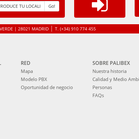
Go!
LAVERDE | 28021 MADRID
T.
(+34) 910 774 455
L
RED
SOBRE PALIBEX
Mapa
Nuestra historia
Modelo PBX
Calidad y Medio Amb
Oportunidad de negocio
Personas
FAQs