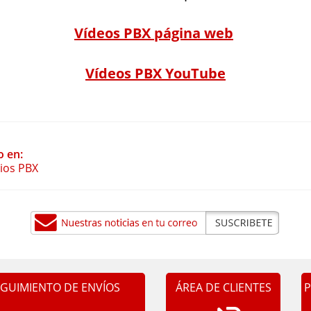
Vídeos PBX página web
Vídeos PBX YouTube
o en:
cios PBX
EGUIMIENTO DE ENVÍOS
ÁREA DE CLIENTES
P