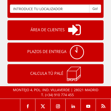
Go!
ÁREA DE CLIENTES
PLAZOS DE ENTREGA
CALCULA TÚ PALÉ
MONTEJO 4, POL. IND. VILLAVERDE | 28021 MADRID
T.
(+34) 910 774 455