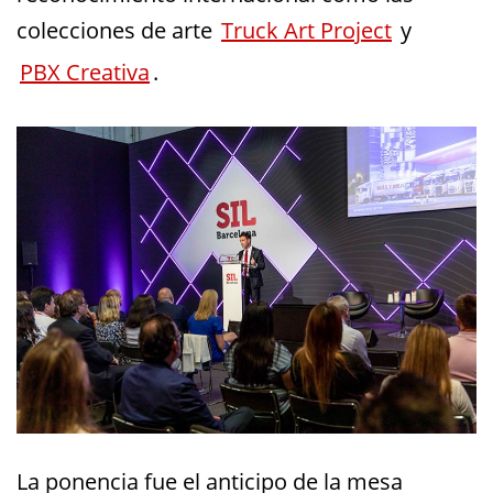
colecciones de arte
Truck Art Project
y
PBX Creativa
.
La ponencia fue el anticipo de la mesa