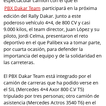
espectacular camión con el que el
PBX Dakar Team
participará en la próxima
edición del Rally Dakar. Junto a este
poderoso vehículo 4×4, de 800 CV y casi
9.000 kilos, el team director, Juan López y su
piloto, Jordi Celma, presentaron el reto
deportivo en el que Palibex va a tomar parte,
por cuarta ocasión, para defender la
importancia del equipo y de la solidaridad en
las carreteras.
El PBX Dakar Team está integrado por el
camión de carreras que ha podido verse en
el SIL (Mercedes 4×4 Axor 800 C.V T5)
tripulado por tres personas; otro camión de
asistencia (Mercedes Actros 3540 T6) en el