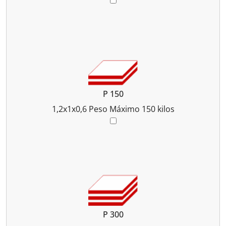
P 150
1,2x1x0,6
Peso Máximo 150 kilos
P 300