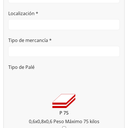
Localización
*
Tipo de mercancía
*
Tipo de Palé
P 75
0,6x0,8x0,6
Peso Máximo 75 kilos