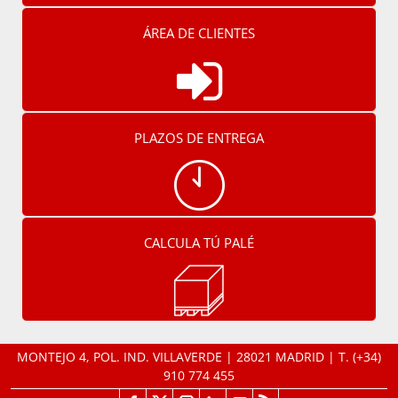
ÁREA DE CLIENTES
PLAZOS DE ENTREGA
CALCULA TÚ PALÉ
MONTEJO 4, POL. IND. VILLAVERDE | 28021 MADRID | T.
(+34)
910 774 455