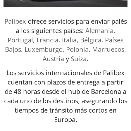
Palibex
ofrece servicios para enviar palés
a los siguientes países:
Alemania
,
Portugal
,
Francia
,
Italia
,
Bélgica
,
Países
Bajos
,
Luxemburgo
,
Polonia
,
Marruecos
,
Austria
y
Suiza
.
Los servicios internacionales de Palibex
cuentan con plazos de entrega a partir
de 48 horas desde el hub de Barcelona a
cada uno de los destinos, asegurando los
tiempos de tránsito más cortos en
Europa.