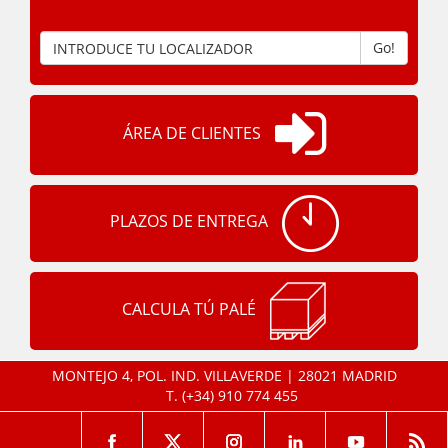
Go!
ÁREA DE CLIENTES
PLAZOS DE ENTREGA
CALCULA TÚ PALÉ
MONTEJO 4, POL. IND. VILLAVERDE | 28021 MADRID
T.
(+34) 910 774 455