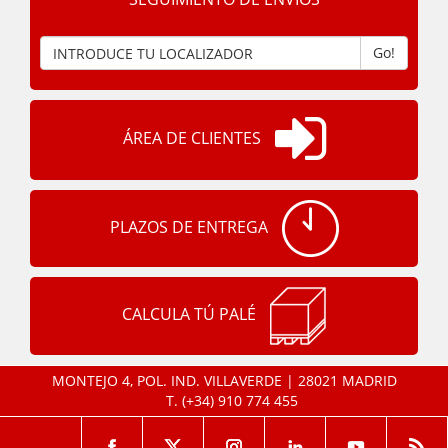
Go!
ÁREA DE CLIENTES
PLAZOS DE ENTREGA
CALCULA TÚ PALÉ
MONTEJO 4, POL. IND. VILLAVERDE | 28021 MADRID
T.
(+34) 910 774 455