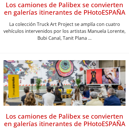
Los camiones de Palibex se convierten
en galerías itinerantes de PHotoESPAÑA
La colección Truck Art Project se amplía con cuatro
vehículos intervenidos por los artistas Manuela Lorente,
Bubi Canal, Tanit Plana ...
Los camiones de Palibex se convierten
en galerías itinerantes de PHotoESPAÑA