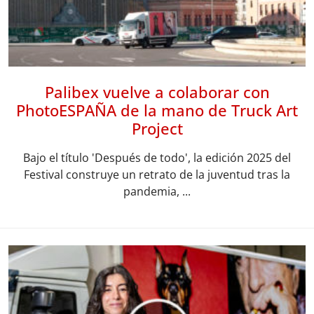
Palibex vuelve a colaborar con
PhotoESPAÑA de la mano de Truck Art
Project
Bajo el título 'Después de todo', la edición 2025 del
Festival construye un retrato de la juventud tras la
pandemia, ...