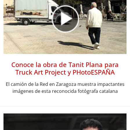
Conoce la obra de Tanit Plana para
Truck Art Project y PHotoESPAÑA
El camión de la Red en Zaragoza muestra impactantes
imágenes de esta reconocida fotógrafa catalana