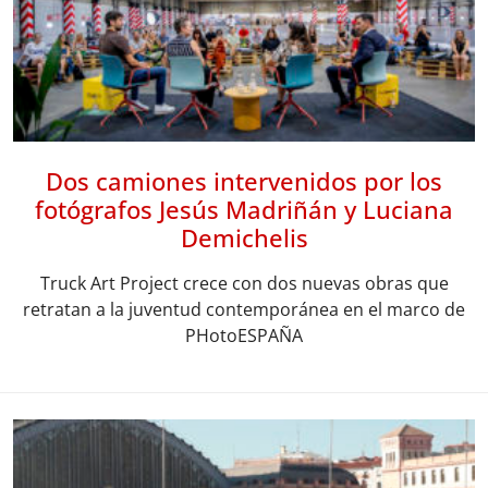
Dos camiones intervenidos por los
fotógrafos Jesús Madriñán y Luciana
Demichelis
Truck Art Project crece con dos nuevas obras que
retratan a la juventud contemporánea en el marco de
PHotoESPAÑA