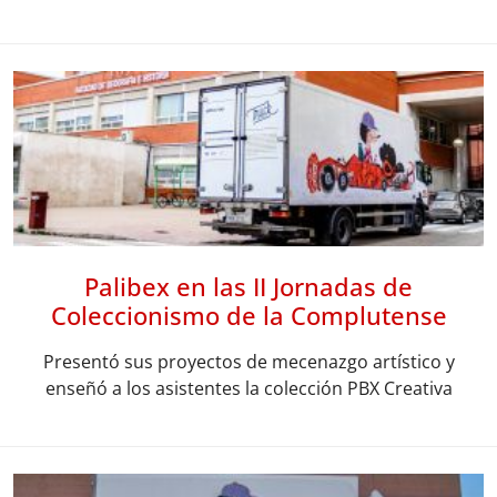
Palibex en las II Jornadas de
Coleccionismo de la Complutense
Presentó sus proyectos de mecenazgo artístico y
enseñó a los asistentes la colección PBX Creativa