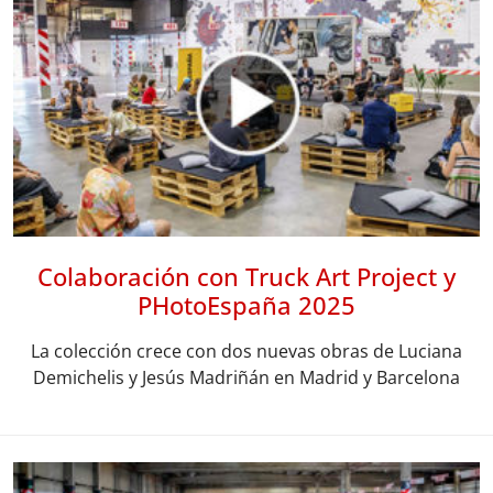
Colaboración con Truck Art Project y
PHotoEspaña 2025
La colección crece con dos nuevas obras de Luciana
Demichelis y Jesús Madriñán en Madrid y Barcelona