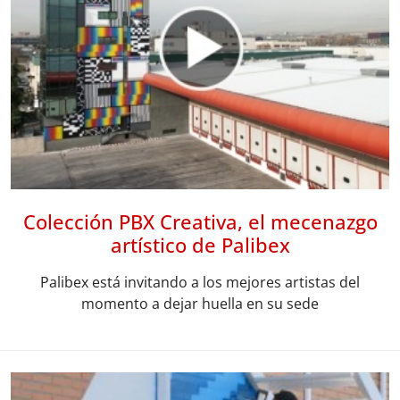
Colección PBX Creativa, el mecenazgo
artístico de Palibex
Palibex está invitando a los mejores artistas del
momento a dejar huella en su sede