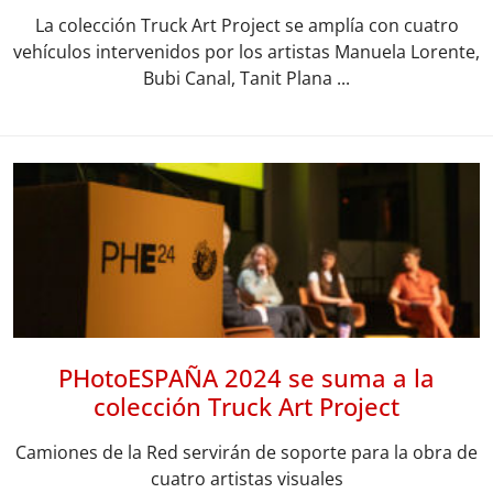
La colección Truck Art Project se amplía con cuatro
vehículos intervenidos por los artistas Manuela Lorente,
Bubi Canal, Tanit Plana ...
PHotoESPAÑA 2024 se suma a la
colección Truck Art Project
Camiones de la Red servirán de soporte para la obra de
cuatro artistas visuales