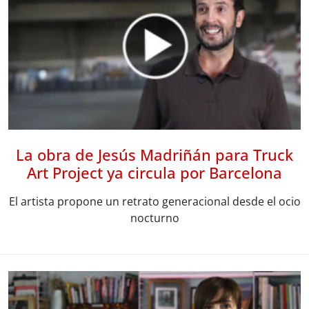
La obra de Jesús Madriñán para Truck
Art Project ya circula por Barcelona
El artista propone un retrato generacional desde el ocio
nocturno