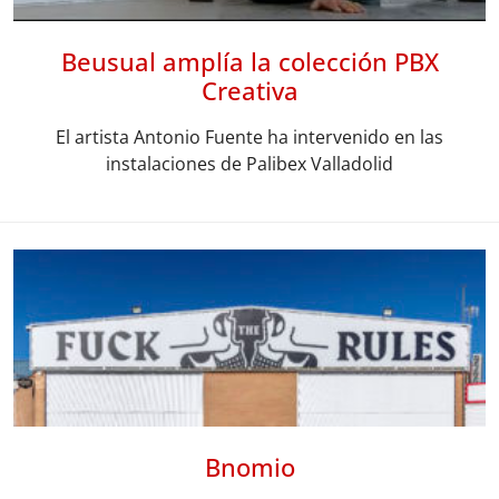
Beusual amplía la colección PBX
Creativa
El artista Antonio Fuente ha intervenido en las
instalaciones de Palibex Valladolid
Bnomio