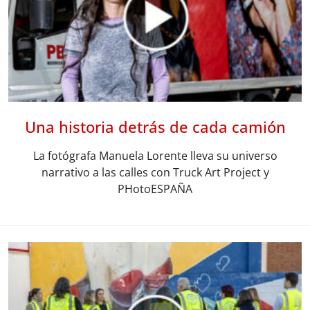
Una historia detrás de cada camión
La fotógrafa Manuela Lorente lleva su universo
narrativo a las calles con Truck Art Project y
PHotoESPAÑA