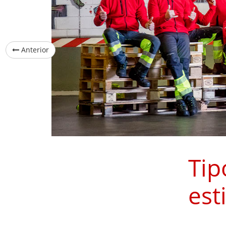
Anterior
Tip
est