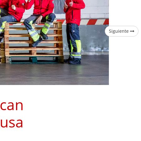
Siguiente
rcan
ausa