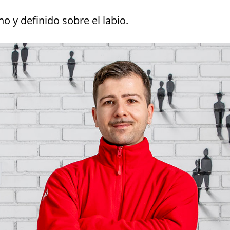
ino y definido sobre el labio.