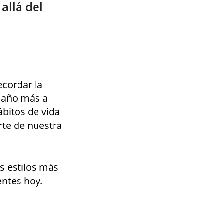
allá del
ecordar la
año más a
bitos de vida
te de nuestra
s estilos más
ntes hoy.