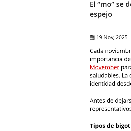
El “mo” se d
espejo
19 Nov, 2025
Cada noviembre
importancia de
Movember
para
saludables. La
identidad desd
Antes de dejars
representativo
Tipos de big