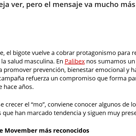
eja ver, pero el mensaje va mucho más 
, el bigote vuelve a cobrar protagonismo para r
 la salud masculina. En
Palibex
nos sumamos un 
 promover prevención, bienestar emocional y há
 campaña refuerza un compromiso que forma par
e hace años.
e crecer el “mo”, conviene conocer algunos de lo
s que han marcado tendencia y siguen muy prese
ote Movember más reconocidos