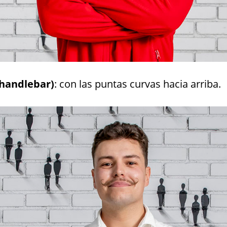
(handlebar)
: con las puntas curvas hacia arriba.